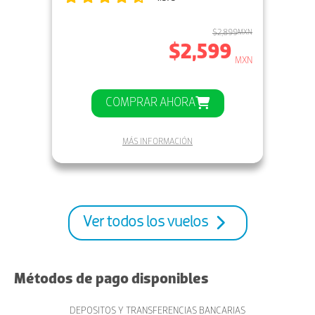
$2,899
MXN
$2,599
MXN
COMPRAR AHORA
MÁS INFORMACIÓN
Ver todos los vuelos
Métodos de pago disponibles
DEPOSITOS Y TRANSFERENCIAS BANCARIAS