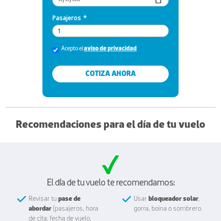
Pasajeros
*
aviso de privacidad
Acepto el
COTIZA AHORA
Recomendaciones para el día de tu vuelo
El día de tu vuelo te recomendamos:
Revisar tu
pase de
Usar
bloqueador solar
,
abordar
(pasajeros, hora
gorra, boina o sombrero
de cita, fecha de vuelo,