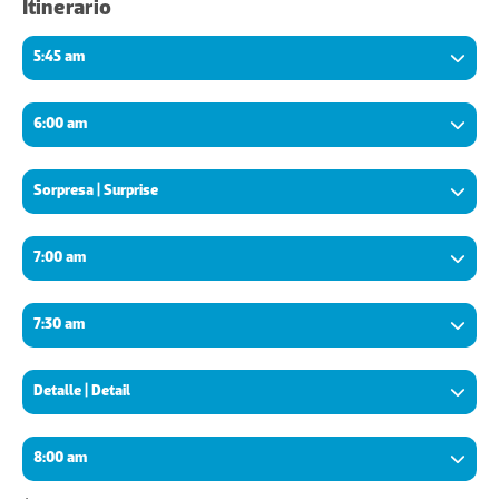
Itinerario
5:45 am
6:00 am
Sorpresa | Surprise
7:00 am
7:30 am
Detalle | Detail
8:00 am