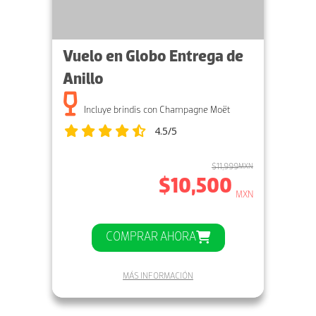
Vuelo en Globo Entrega de
Anillo
Incluye brindis con Champagne Moët
4.5/5
$11,999
MXN
$10,500
MXN
COMPRAR AHORA
MÁS INFORMACIÓN