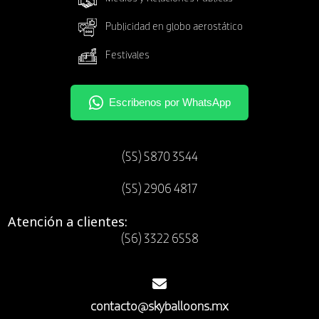
Publicidad en globo aerostático
Festivales
(55) 5870 3544
(55) 2906 4817
Atención a clientes:
(56) 3322 6558
contacto@skyballoons.mx