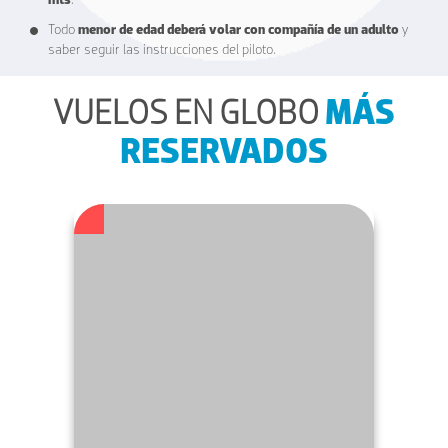
mts
.
Todo
menor de edad deberá volar con compañía de un adulto
y
saber seguir las instrucciones del piloto.
MÁS
VUELOS EN GLOBO
RESERVADOS