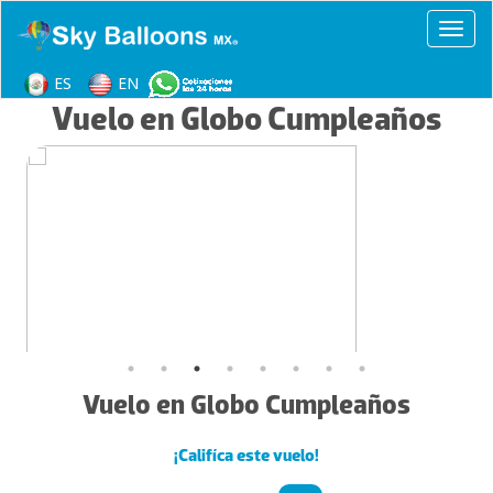
Toggl
ES
EN
Vuelo en Globo Cumpleaños
Vuelo en Globo Cumpleaños
¡Califíca este vuelo!