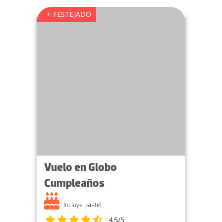
+ FESTEJADO
Vuelo en Globo
Cumpleaños
Incluye pastel
4.5/5