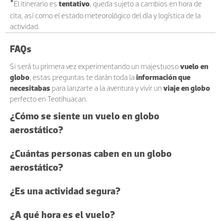
*
El itinerario es
tentativo
, queda sujeto a cambios en hora de
cita, así como el estado meteorológico del día y logística de la
actividad.
FAQs
Si será tu primera vez experimentando un majestuoso
vuelo en
globo
, estas preguntas te darán toda la
información que
necesitabas
para lanzarte a la aventura y vivir un
viaje en globo
perfecto en Teotihuacan.
¿Cómo se siente un vuelo en globo
aerostático?
¿Cuántas personas caben en un globo
aerostático?
¿Es una actividad segura?
¿A qué hora es el vuelo?